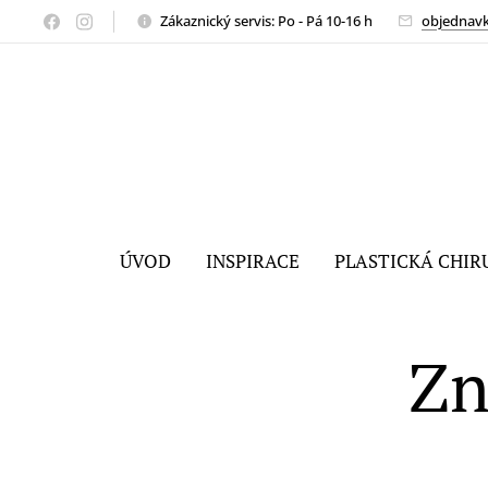
Zákaznický servis: Po - Pá 10-16 h
objednav
ÚVOD
INSPIRACE
PLASTICKÁ CHIR
Zn