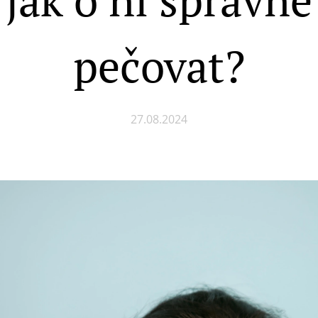
pečovat?
27.08.2024