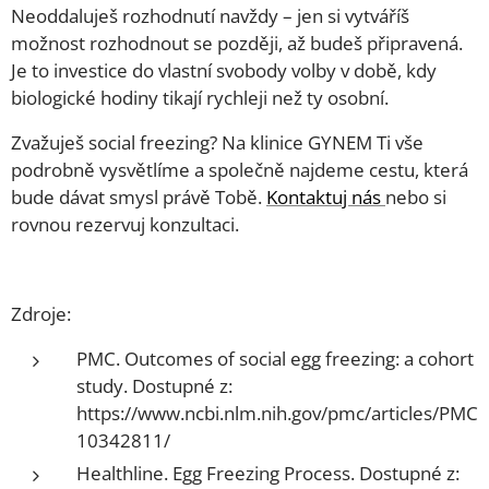
Neoddaluješ rozhodnutí navždy – jen si vytváříš
možnost rozhodnout se později, až budeš připravená.
Je to investice do vlastní svobody volby v době, kdy
biologické hodiny tikají rychleji než ty osobní.
Zvažuješ social freezing? Na klinice GYNEM Ti vše
podrobně vysvětlíme a společně najdeme cestu, která
bude dávat smysl právě Tobě.
Kontaktuj nás
nebo si
rovnou rezervuj konzultaci.
Zdroje:
PMC. Outcomes of social egg freezing: a cohort
study. Dostupné z:
https://www.ncbi.nlm.nih.gov/pmc/articles/PMC
10342811/
Healthline. Egg Freezing Process. Dostupné z: