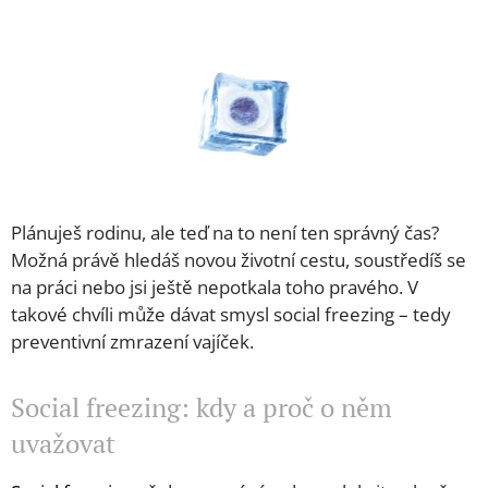
Plánuješ rodinu, ale teď na to není ten správný čas?
Možná právě hledáš novou životní cestu, soustředíš se
na práci nebo jsi ještě nepotkala toho pravého. V
takové chvíli může dávat smysl social freezing – tedy
preventivní zmrazení vajíček.
Social freezing: kdy a proč o něm
uvažovat