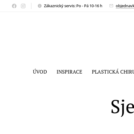
Zákaznický servis: Po - Pá 10-16 h
objednav
ÚVOD
INSPIRACE
PLASTICKÁ CHIR
Sj