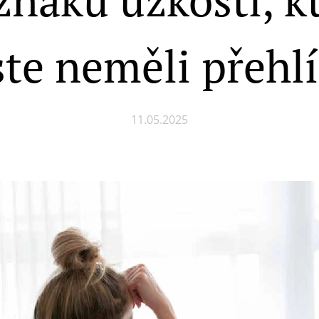
ste neměli přehlí
11.05.2025