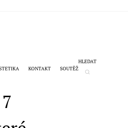
HLEDAT
STETIKA
KONTAKT
SOUTĚŽ
 7
teré