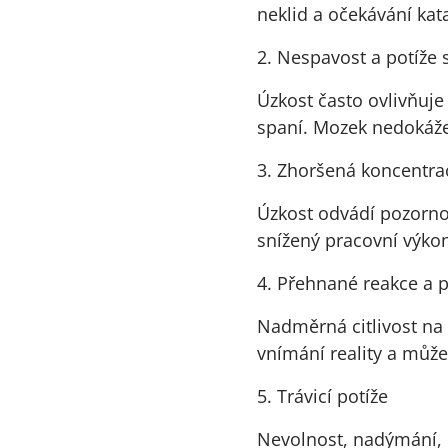
neklid a očekávání kata
2. Nespavost a potíže 
Úzkost často ovlivňuje
spaní. Mozek nedokáže 
3. Zhoršená koncentra
Úzkost odvádí pozorno
snížený pracovní výkon
4. Přehnané reakce a
Nadměrná citlivost na
vnímání reality a může
5. Trávicí potíže
Nevolnost, nadýmání, p