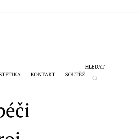
HLEDAT
STETIKA
KONTAKT
SOUTĚŽ
péči
roj,