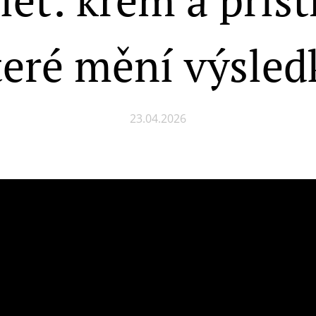
teré mění výsled
23.04.2026