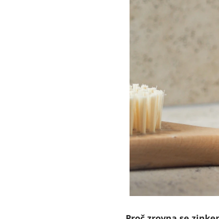
Proč zrovna se zink