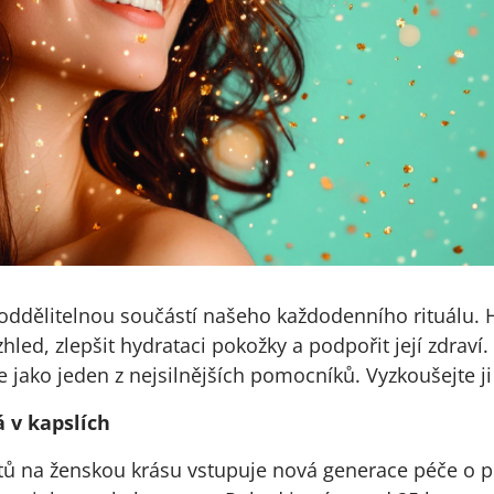
eoddělitelnou součástí našeho každodenního rituálu.
hled, zlepšit hydrataci pokožky a podpořit její zdraví.
 jako jeden z nejsilnějších pomocníků. Vyzkoušejte ji
 v kapslích
tů na ženskou krásu vstupuje nová generace péče o pl