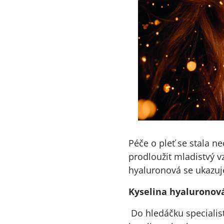
Péče o pleť se stala n
prodloužit mladistvý vz
hyaluronová se ukazuje
Kyselina hyaluronová
Do hledáčku specialis