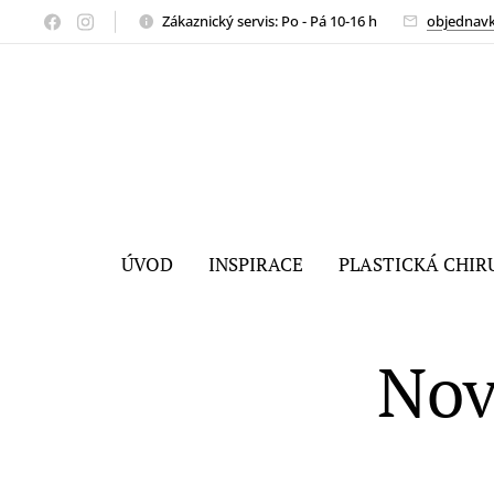
Zákaznický servis: Po - Pá 10-16 h
objednav
ÚVOD
INSPIRACE
PLASTICKÁ CHIR
Nov