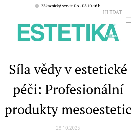
Zákaznický servis: Po - Pá 10-16 h
HLEDAT
Síla vědy v estetické
péči: Profesionální
produkty mesoestetic
28.10.2025