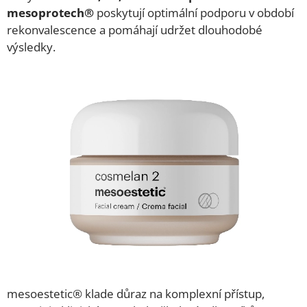
mesoprotech®
poskytují optimální podporu v období
rekonvalescence a pomáhají udržet dlouhodobé
výsledky.
mesoestetic® klade důraz na komplexní přístup,