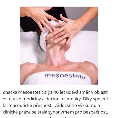
Značka mesoestetic® již 40 let udává směr v oblasti
estetické medicíny a dermokosmetiky. Díky spojení
farmaceutické přesnosti, vědeckého výzkumu a
klinické praxe se stala synonymem pro bezpečnost,