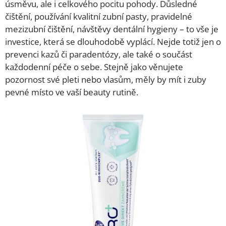
úsměvu, ale i celkového pocitu pohody. Důsledné
čištění, používání kvalitní zubní pasty, pravidelné
mezizubní čištění, návštěvy dentální hygieny – to vše je
investice, která se dlouhodobě vyplácí. Nejde totiž jen o
prevenci kazů či paradentózy, ale také o součást
každodenní péče o sebe. Stejně jako věnujete
pozornost své pleti nebo vlasům, měly by mít i zuby
pevné místo ve vaší beauty rutině.