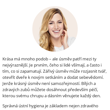
Krása má mnoho podob – ale úsměv patří mezi ty
nejvýraznější. Je prvním, čeho si lidé všímají, a často i
tím, co si zapamatují. Zářivý úsměv může rozjasnit tvář,
otevřít dveře k novým setkáním a dodat sebevědomí.
Jenže krásný úsměv není samozřejmostí. Bílých a
zdravých zubů můžete dosáhnout především péčí,
kterou svému chrupu a dásním věnujete každý den.
Správná ústní hygiena je základem nejen zdravého