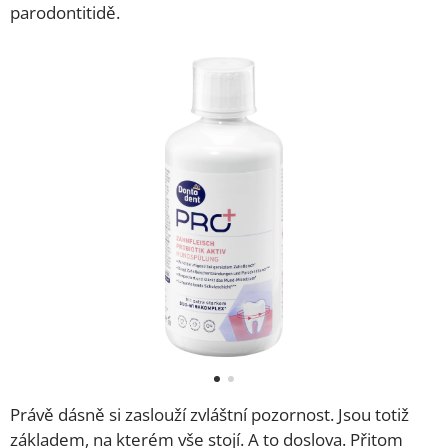
parodontitidě.
Právě dásně si zaslouží zvláštní pozornost. Jsou totiž
základem, na kterém vše stojí. A to doslova. Přitom