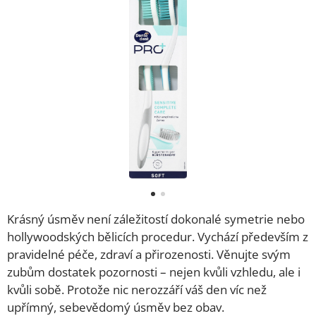
Krásný úsměv není záležitostí dokonalé symetrie nebo
hollywoodských bělicích procedur. Vychází především z
pravidelné péče, zdraví a přirozenosti. Věnujte svým
zubům dostatek pozornosti – nejen kvůli vzhledu, ale i
kvůli sobě. Protože nic nerozzáří váš den víc než
upřímný, sebevědomý úsměv bez obav.