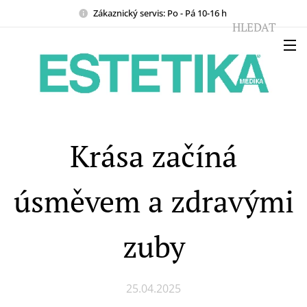
Zákaznický servis: Po - Pá 10-16 h
HLEDAT
Krása začíná
úsměvem a zdravými
zuby
25.04.2025