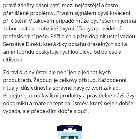
právě záněty dásní patří mezi nejčastější a často
přehlížené problémy. Prvním signálem bývá krvácení
při čištění. V takovém případě může být řešením jemná
zubní pasta s protizánětlivými účinky a pravidelná
profesionální péče. Péči o chrup lze doplnit ústní vodou
Sensitive Direkt, která díky obsahu draselných solí a
aminfluoridu poskytuje rychlou úlevu od bolesti a
citlivosti.
Zdraví dutiny ústní ale není jen o jednotlivých
produktech. Žádoucí je celkový přístup. Každodenní
rituály, důslednost a správné návyky tvoří základ.
Přidejte k tomu kvalitní produkty a pravidelné návštěvy
odborníků a máte recept na úsměv, který nejen dobře
vypadá, ale především dobře slouží.