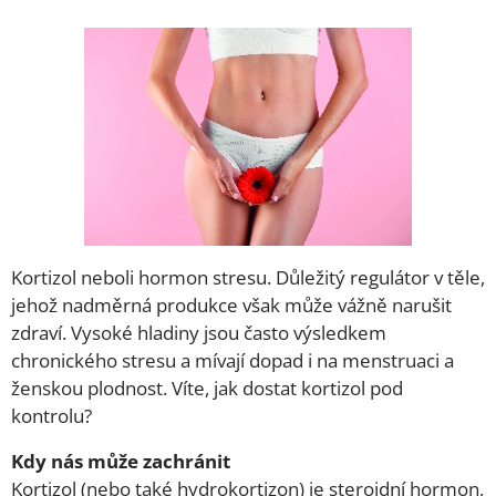
Kortizol neboli hormon stresu. Důležitý regulátor v těle,
jehož nadměrná produkce však může vážně narušit
zdraví. Vysoké hladiny jsou často výsledkem
chronického stresu a mívají dopad i na menstruaci a
ženskou plodnost. Víte, jak dostat kortizol pod
kontrolu?
Kdy nás může zachránit
Kortizol (nebo také hydrokortizon) je steroidní hormon,