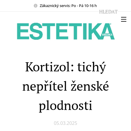
Zákaznický servis: Po - Pá 10-16 h
HLEDAT
Kortizol: tichý
nepřítel ženské
plodnosti
05.03.2025