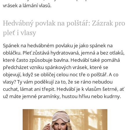
vrásek a lámání vlasů.
Hedvábný povlak na polštář: Zázrak pro
pleť i vlasy
Spánek na hedvábném povlaku je jako spánek na
obláčku. Pleť zůstává hydratovaná, jemná a bez otlaků,
které často způsobuje bavlna. Hedvábí také pomáhá
předcházet vzniku spánkových vrásek, které se
objevují, když se obličej celou noc tře o polštář. A co
vlasy? Ty vám poděkují za to, že se ráno nebudou
cuchat, lámat ani třepit. Hedvábí je k vlasům šetrné, ať
už máte jemné pramínky, hustou hřívu nebo kudrny.