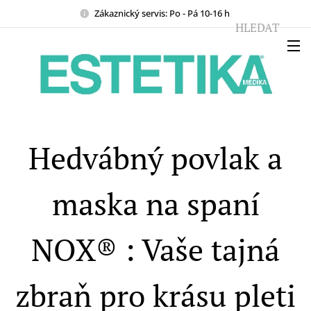
Zákaznický servis: Po - Pá 10-16 h
HLEDAT
Hedvábný povlak a
maska na spaní
NOX® : Vaše tajná
zbraň pro krásu pleti