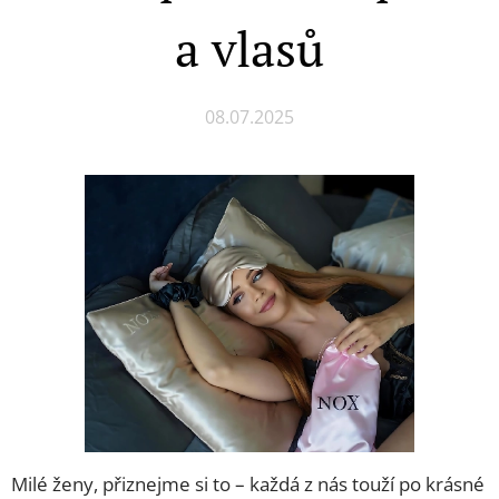
a vlasů
08.07.2025
Milé ženy, přiznejme si to – každá z nás touží po krásné