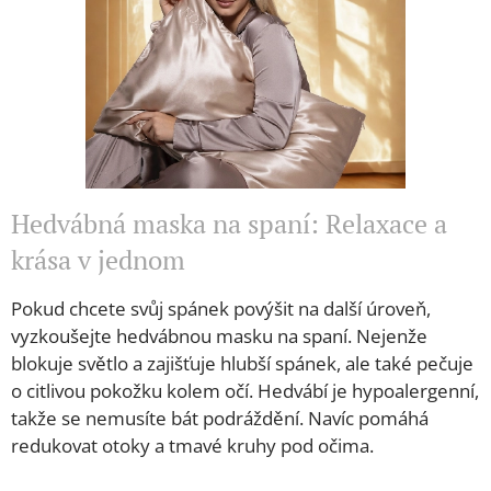
Hedvábná maska na spaní: Relaxace a
krása v jednom
Pokud chcete svůj spánek povýšit na další úroveň,
vyzkoušejte hedvábnou masku na spaní. Nejenže
blokuje světlo a zajišťuje hlubší spánek, ale také pečuje
o citlivou pokožku kolem očí. Hedvábí je hypoalergenní,
takže se nemusíte bát podráždění. Navíc pomáhá
redukovat otoky a tmavé kruhy pod očima.