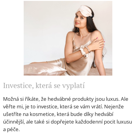
Investice, která se vyplatí
Možná si říkáte, že hedvábné produkty jsou luxus. Ale
věřte mi, je to investice, která se vám vrátí. Nejenže
ušetříte na kosmetice, která bude díky hedvábí
účinnější, ale také si dopřejete každodenní pocit luxusu
a péče.