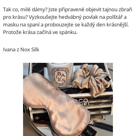
Tak co, milé dámy? Jste připravené objevit tajnou zbraň
pro krásu? Vyzkoušejte hedvábný povlak na polštář a
masku na spaní a probouzejte se každý den krásnější.
Protože krása začíná ve spánku.
Ivana z Nox Silk