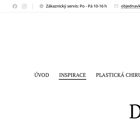
Zákaznický servis: Po - Pá 10-16 h
objednav
ÚVOD
INSPIRACE
PLASTICKÁ CHIR
D