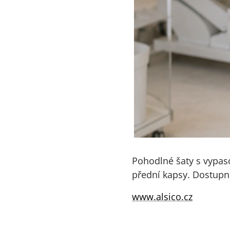
Pohodlné šaty s vypas
přední kapsy. Dostupn
www.alsico.cz