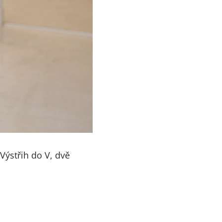
Výstřih do V, dvě