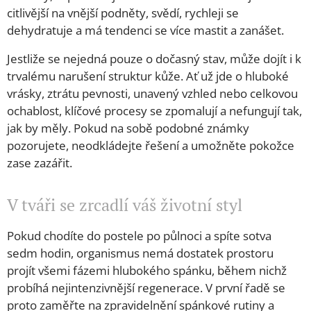
citlivější na vnější podněty, svědí, rychleji se
dehydratuje a má tendenci se více mastit a zanášet.
Jestliže se nejedná pouze o dočasný stav, může dojít i k
trvalému narušení struktur kůže. Ať už jde o hluboké
vrásky, ztrátu pevnosti, unavený vzhled nebo celkovou
ochablost, klíčové procesy se zpomalují a nefungují tak,
jak by měly. Pokud na sobě podobné známky
pozorujete, neodkládejte řešení a umožněte pokožce
zase zazářit.
V tváři se zrcadlí váš životní styl
Pokud chodíte do postele po půlnoci a spíte sotva
sedm hodin, organismus nemá dostatek prostoru
projít všemi fázemi hlubokého spánku, během nichž
probíhá nejintenzivnější regenerace. V první řadě se
proto zaměřte na zpravidelnění spánkové rutiny a