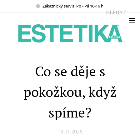
Zákaznický servis: Po - Pá 10-16 h
HLEDAT
Co se děje s
pokožkou, když
spíme?
13.01.2026