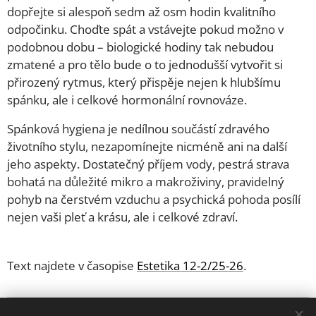
dopřejte si alespoň sedm až osm hodin kvalitního
odpočinku. Choďte spát a vstávejte pokud možno v
podobnou dobu – biologické hodiny tak nebudou
zmatené a pro tělo bude o to jednodušší vytvořit si
přirozený rytmus, který přispěje nejen k hlubšímu
spánku, ale i celkové hormonální rovnováze.
Spánková hygiena je nedílnou součástí zdravého
životního stylu, nezapomínejte nicméně ani na další
jeho aspekty. Dostatečný příjem vody, pestrá strava
bohatá na důležité mikro a makroživiny, pravidelný
pohyb na čerstvém vzduchu a psychická pohoda posílí
nejen vaši pleť a krásu, ale i celkové zdraví.
Text najdete v časopise
Estetika 12-2/25-26
.