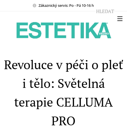
Zákaznický servis: Po - Pá 10-16 h
HLEDAT
Revoluce v péči o pleť
i tělo: Světelná
terapie CELLUMA
PRO