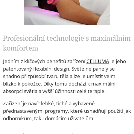
Profesionální technologie s maximálním
komfortem
Jedním z klíčových benefitů zařízení
CELLUMA
je jeho
patentovaný flexibilní design. Světelné panely se
snadno přizpůsobí tvaru těla a lze je umístit velmi
blízko k pokožce. Díky tomu dochází k maximální
absorpci světla a vyšší účinnosti celé terapie.
Zařízení je navíc lehké, tiché a vybavené
přednastavenými programy, které usnadňují použití jak
odborníkům, tak i domácím uživatelům.