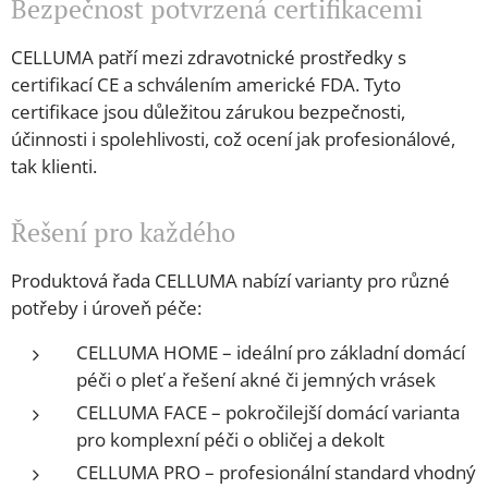
Bezpečnost potvrzená certifikacemi
CELLUMA patří mezi zdravotnické prostředky s
certifikací CE a schválením americké FDA. Tyto
certifikace jsou důležitou zárukou bezpečnosti,
účinnosti i spolehlivosti, což ocení jak profesionálové,
tak klienti.
Řešení pro každého
Produktová řada CELLUMA nabízí varianty pro různé
potřeby i úroveň péče:
CELLUMA HOME – ideální pro základní domácí
péči o pleť a řešení akné či jemných vrásek
CELLUMA FACE – pokročilejší domácí varianta
pro komplexní péči o obličej a dekolt
CELLUMA PRO – profesionální standard vhodný