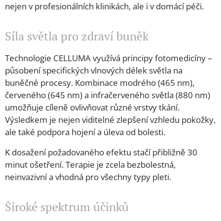
nejen v profesionálních klinikách, ale i v domácí péči.
Síla světla pro zdraví buněk
Technologie CELLUMA využívá principy fotomedicíny –
působení specifických vlnových délek světla na
buněčné procesy. Kombinace modrého (465 nm),
červeného (645 nm) a infračerveného světla (880 nm)
umožňuje cíleně ovlivňovat různé vrstvy tkání.
Výsledkem je nejen viditelné zlepšení vzhledu pokožky,
ale také podpora hojení a úleva od bolesti.
K dosažení požadovaného efektu stačí přibližně 30
minut ošetření. Terapie je zcela bezbolestná,
neinvazivní a vhodná pro všechny typy pleti.
Široké spektrum účinků