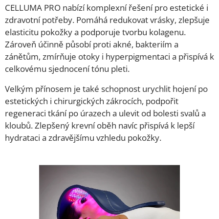
CELLUMA PRO nabízí komplexní řešení pro estetické i
zdravotní potřeby. Pomáhá redukovat vrásky, zlepšuje
elasticitu pokožky a podporuje tvorbu kolagenu.
Zároveň účinně působí proti akné, bakteriím a
zánětům, zmírňuje otoky i hyperpigmentaci a přispívá k
celkovému sjednocení tónu pleti.
Velkým přínosem je také schopnost urychlit hojení po
estetických i chirurgických zákrocích, podpořit
regeneraci tkání po úrazech a ulevit od bolesti svalů a
kloubů. Zlepšený krevní oběh navíc přispívá k lepší
hydrataci a zdravějšímu vzhledu pokožky.