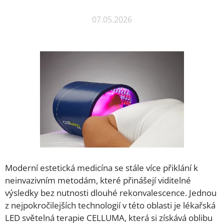
07.05.2026
Moderní estetická medicína se stále více přiklání k
neinvazivním metodám, které přinášejí viditelné
výsledky bez nutnosti dlouhé rekonvalescence. Jednou
z nejpokročilejších technologií v této oblasti je lékařská
LED světelná terapie CELLUMA, která si získává oblibu