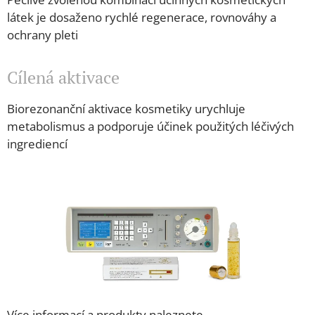
látek je dosaženo rychlé regenerace, rovnováhy a
ochrany pleti
Cílená aktivace
Biorezonanční aktivace kosmetiky urychluje
metabolismus a podporuje účinek použitých léčivých
ingrediencí
Více informací a produkty naleznete