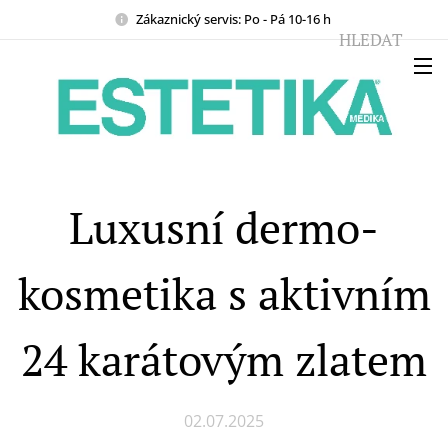
Zákaznický servis: Po - Pá 10-16 h
HLEDAT
Luxusní dermo-
kosmetika s aktivním
24 karátovým zlatem
02.07.2025