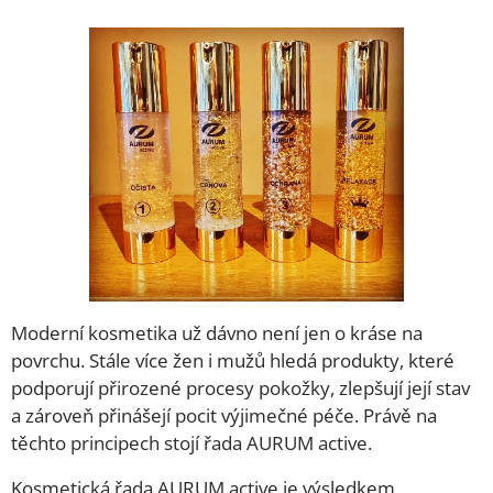
Moderní kosmetika už dávno není jen o kráse na
povrchu. Stále více žen i mužů hledá produkty, které
podporují přirozené procesy pokožky, zlepšují její stav
a zároveň přinášejí pocit výjimečné péče. Právě na
těchto principech stojí řada AURUM active.
Kosmetická řada AURUM active je výsledkem