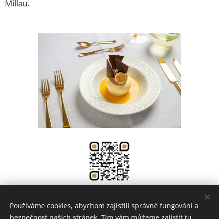
Millau.
Používáme cookies, abychom zajistili správné fungování a
Share
bezpečnost našich stránek. Tím vám můžeme zajistit tu