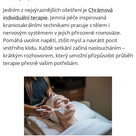
Jedním z nejvýraznějších ošetření je
Chrámová
individuální terapie
. Jemná péče inspirovaná
kraniosakrálními technikami pracuje s tělem i
nervovým systémem v jejich přirozené rovnováze.
Pomáhá uvolnit napětí, ztišit mysl a navrátit pocit
vnitřního klidu. Každé setkání začíná nasloucháním –
krátkým rozhovorem, který umožní přizpůsobit průběh
terapie přesně vašim potřebám.