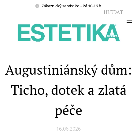
Zákaznický servis: Po - Pá 10-16 h
HLEDAT
Augustiniánský dům:
Ticho, dotek a zlatá
péče
16.06.2026