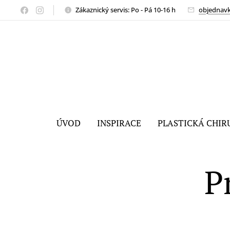
Zákaznický servis: Po - Pá 10-16 h
objednav
ÚVOD
INSPIRACE
PLASTICKÁ CHIR
P