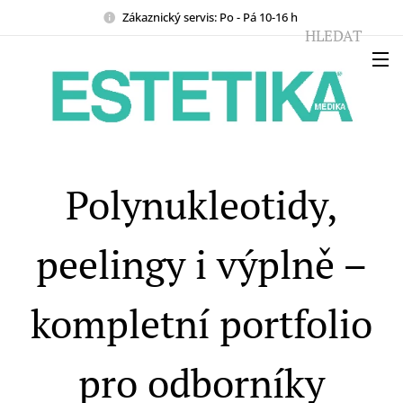
Zákaznický servis: Po - Pá 10-16 h
HLEDAT
Polynukleotidy,
peelingy i výplně –
kompletní portfolio
pro odborníky