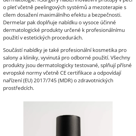
o pleť včetně peelingových systémů a mezoterapie s
cílem dosažení maximálního efektu a bezpečnosti.
Dermelar pak doplňuje nabídku o vysoce účinné
dermatologické produkty určené k profesionálnímu
použití v estetických procedurách.
Součástí nabídky je také profesionální kosmetika pro
salony a kliniky, vyvinutá pro odborné použití. Všechny
produkty jsou dermatologicky testované, splňují přísné
evropské normy včetně CE certifikace a odpovídají
nařízení (EU) 2017/745 (MDR) o zdravotnických
prostředcích.