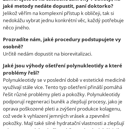
jaké metody nedáte dopustit, paní doktorko?
Jelikož věřím na komplexní přístup k obličeji, tak si
nedokážu vybrat jednu konkrétní věc, každý potřebuje
něco jiného.
Prozradíte nám, jaké procedury podstupujete vy
osobně?
Určitě nedám dopustit na biorevitalizaci.
Jaké jsou výhody ošetření polynukleotidy a které
problémy řeší?
Polynukleotidy se v poslední době v estetické medicíně
využívají stále více. Tento typ ošetření přináší pomáhá
řešit různé problémy pleti a pokožky. Polynukleotidy
podporují regeneraci buněk a zlepšují procesy, jako je
oprava poškozené pleti a zvýšení produkce kolagenu,
což vede k vyhlazení jemných vrásek a zpevnění
pokožky. Mají také silné hydratační vlastnosti a zlepšují