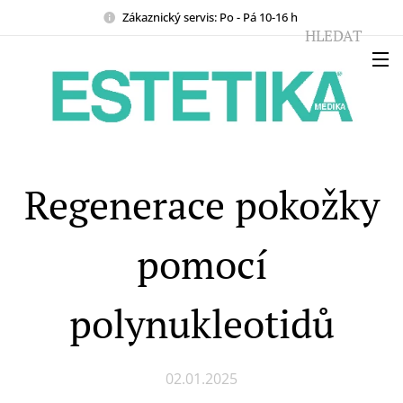
Zákaznický servis: Po - Pá 10-16 h
HLEDAT
Regenerace pokožky
pomocí
polynukleotidů
02.01.2025